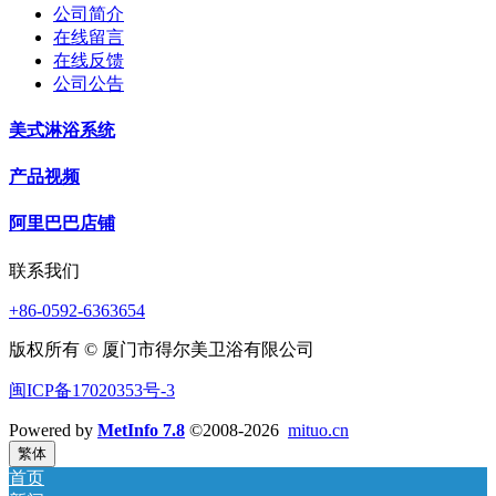
公司简介
在线留言
在线反馈
公司公告
美式淋浴系统
产品视频
阿里巴巴店铺
联系我们
+86-0592-6363654
版权所有 © 厦门市得尔美卫浴有限公司
闽ICP备17020353号-3
Powered by
MetInfo 7.8
©2008-2026
mituo.cn
繁体
首页