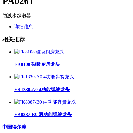
PA0261
防溅水起泡器
详细信息
相关推荐
FK8108 磁吸厨房龙头
FK1330-A0 4功能弹簧龙头
FK8387-B0 两功能弹簧龙头
中国得尔美