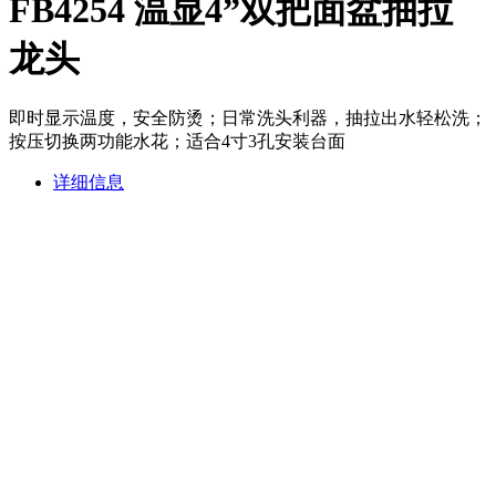
FB4254 温显4”双把面盆抽拉
龙头
即时显示温度，安全防烫；日常洗头利器，抽拉出水轻松洗；
按压切换两功能水花；适合4寸3孔安装台面
详细信息