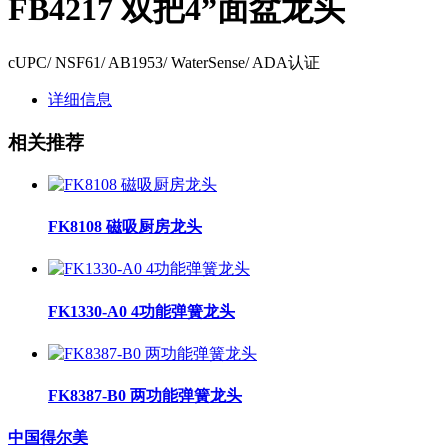
FB4217 双把4”面盆龙头
cUPC/ NSF61/ AB1953/ WaterSense/ ADA认证
详细信息
相关推荐
FK8108 磁吸厨房龙头
FK1330-A0 4功能弹簧龙头
FK8387-B0 两功能弹簧龙头
中国得尔美