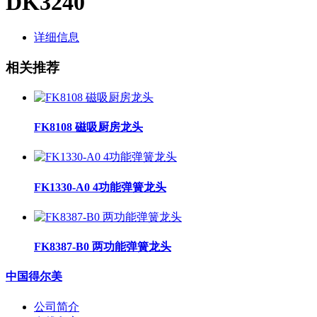
DK3240
详细信息
相关推荐
FK8108 磁吸厨房龙头
FK1330-A0 4功能弹簧龙头
FK8387-B0 两功能弹簧龙头
中国得尔美
公司简介