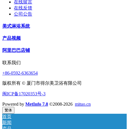
在线留言
在线反馈
公司公告
美式淋浴系统
产品视频
阿里巴巴店铺
联系我们
+86-0592-6363654
版权所有 © 厦门市得尔美卫浴有限公司
闽ICP备17020353号-3
Powered by
MetInfo 7.8
©2008-2026
mituo.cn
繁体
首页
新闻
产品