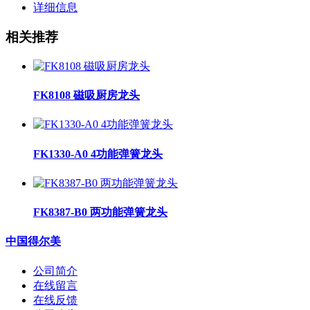
详细信息
相关推荐
FK8108 磁吸厨房龙头
FK1330-A0 4功能弹簧龙头
FK8387-B0 两功能弹簧龙头
中国得尔美
公司简介
在线留言
在线反馈