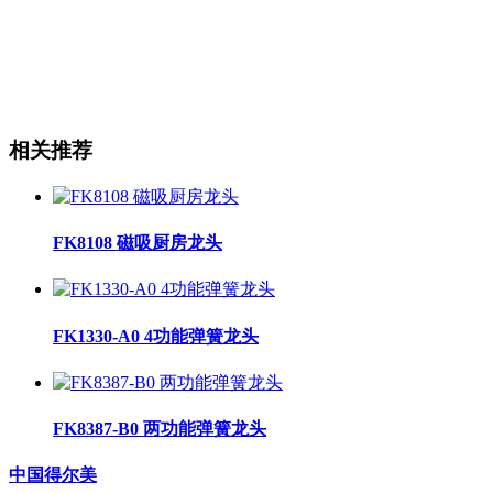
相关推荐
FK8108 磁吸厨房龙头
FK1330-A0 4功能弹簧龙头
FK8387-B0 两功能弹簧龙头
中国得尔美