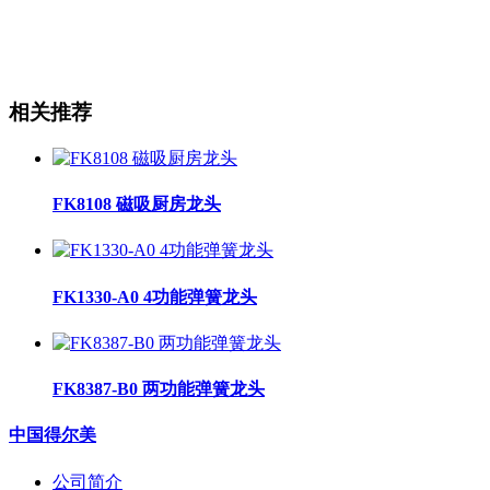
相关推荐
FK8108 磁吸厨房龙头
FK1330-A0 4功能弹簧龙头
FK8387-B0 两功能弹簧龙头
中国得尔美
公司简介