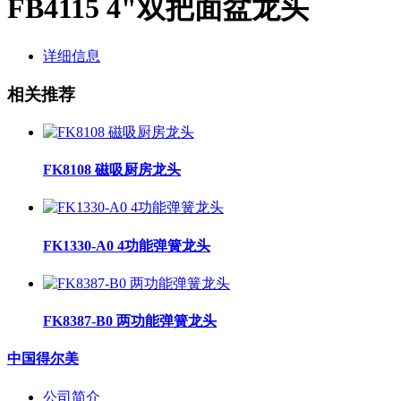
FB4115 4"双把面盆龙头
详细信息
相关推荐
FK8108 磁吸厨房龙头
FK1330-A0 4功能弹簧龙头
FK8387-B0 两功能弹簧龙头
中国得尔美
公司简介