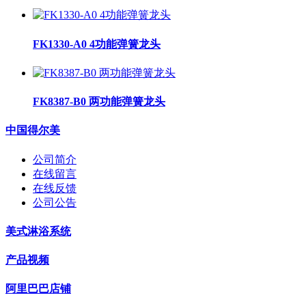
FK1330-A0 4功能弹簧龙头
FK8387-B0 两功能弹簧龙头
中国得尔美
公司简介
在线留言
在线反馈
公司公告
美式淋浴系统
产品视频
阿里巴巴店铺