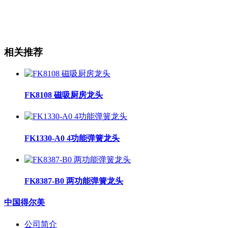
相关推荐
FK8108 磁吸厨房龙头
FK1330-A0 4功能弹簧龙头
FK8387-B0 两功能弹簧龙头
中国得尔美
公司简介