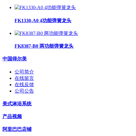
FK1330-A0 4功能弹簧龙头
FK8387-B0 两功能弹簧龙头
中国得尔美
公司简介
在线留言
在线反馈
公司公告
美式淋浴系统
产品视频
阿里巴巴店铺