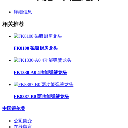
详细信息
相关推荐
FK8108 磁吸厨房龙头
FK1330-A0 4功能弹簧龙头
FK8387-B0 两功能弹簧龙头
中国得尔美
公司简介
在线留言