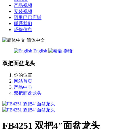
产品视频
安装视频
阿里巴巴店铺
联系我们
环保信息
简体中文
English
泰语
双把面盆龙头
你的位置
网站首页
产品中心
双把面盆龙头
FB4251 双把4″面盆龙头