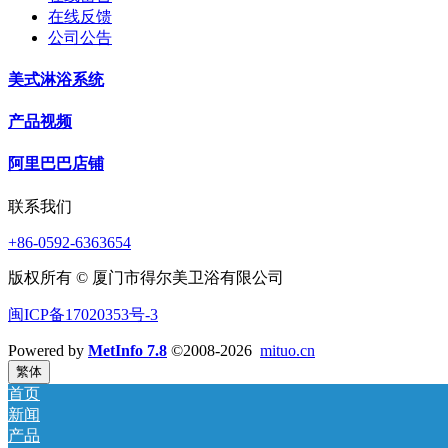
在线反馈
公司公告
美式淋浴系统
产品视频
阿里巴巴店铺
联系我们
+86-0592-6363654
版权所有 © 厦门市得尔美卫浴有限公司
闽ICP备17020353号-3
Powered by
MetInfo 7.8
©2008-2026
mituo.cn
繁体
首页
新闻
产品