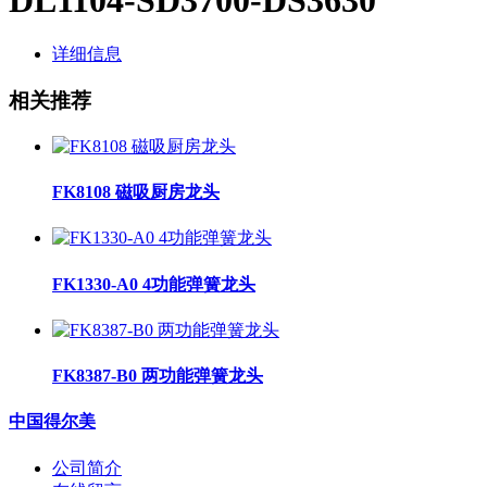
详细信息
相关推荐
FK8108 磁吸厨房龙头
FK1330-A0 4功能弹簧龙头
FK8387-B0 两功能弹簧龙头
中国得尔美
公司简介