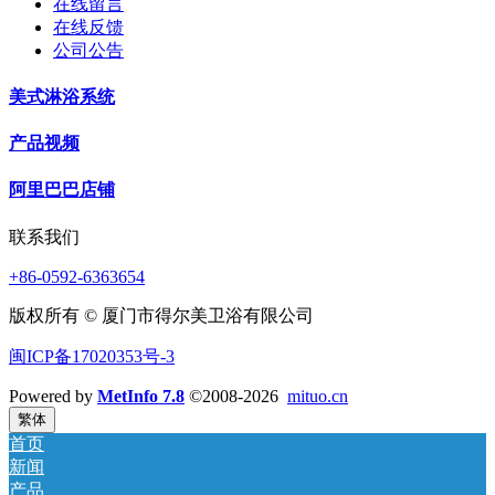
在线留言
在线反馈
公司公告
美式淋浴系统
产品视频
阿里巴巴店铺
联系我们
+86-0592-6363654
版权所有 © 厦门市得尔美卫浴有限公司
闽ICP备17020353号-3
Powered by
MetInfo 7.8
©2008-2026
mituo.cn
繁体
首页
新闻
产品