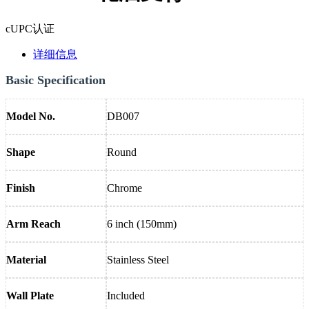
cUPC认证
详细信息
Basic Specification
Model No.
DB007
Shape
Round
Finish
Chrome
Arm Reach
6 inch (150mm)
Material
Stainless Steel
Wall Plate
Included