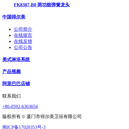
FK8387-B0 两功能弹簧龙头
中国得尔美
公司简介
在线留言
在线反馈
公司公告
美式淋浴系统
产品视频
阿里巴巴店铺
联系我们
+86-0592-6363654
版权所有 © 厦门市得尔美卫浴有限公司
闽ICP备17020353号-3