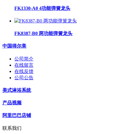
FK1330-A0 4功能弹簧龙头
FK8387-B0 两功能弹簧龙头
中国得尔美
公司简介
在线留言
在线反馈
公司公告
美式淋浴系统
产品视频
阿里巴巴店铺
联系我们