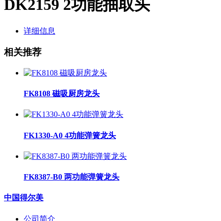
DK2159 2功能抽取头
详细信息
相关推荐
FK8108 磁吸厨房龙头
FK1330-A0 4功能弹簧龙头
FK8387-B0 两功能弹簧龙头
中国得尔美
公司简介